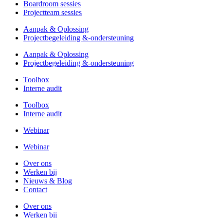
Boardroom sessies
Projectteam sessies
Aanpak & Oplossing
Projectbegeleiding &-ondersteuning
Aanpak & Oplossing
Projectbegeleiding &-ondersteuning
Toolbox
Interne audit
Toolbox
Interne audit
Webinar
Webinar
Over ons
Werken bij
Nieuws & Blog
Contact
Over ons
Werken bij