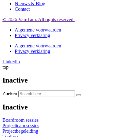
Nieuws & Blog
Contact
© 2026 VamTam. All rights reserved.
Algemene voorwaarden
Privacy verklaring
Algemene voorwaarden
Privacy verklaring
Linkedin
top
Inactive
Zoeken
Inactive
Boardroom sessies
Projectteam sessies
Projectbegeleiding
Toolbox