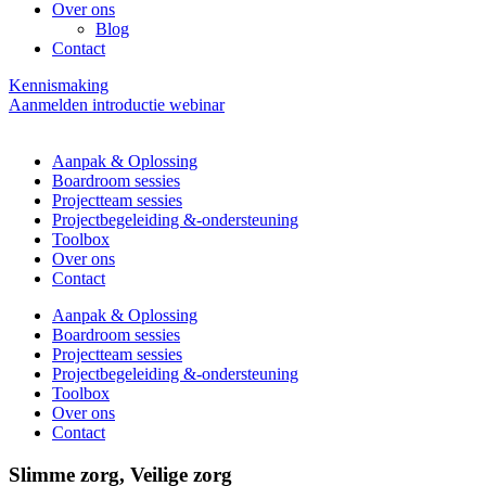
Over ons
Blog
Contact
Kennismaking
Aanmelden introductie webinar
Aanpak & Oplossing
Boardroom sessies
Projectteam sessies
Projectbegeleiding &-ondersteuning
Toolbox
Over ons
Contact
Aanpak & Oplossing
Boardroom sessies
Projectteam sessies
Projectbegeleiding &-ondersteuning
Toolbox
Over ons
Contact
Slimme zorg, Veilige zorg